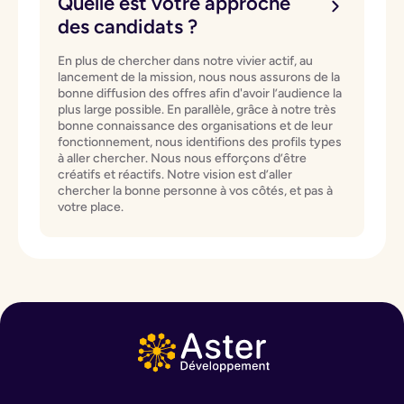
Quelle est votre approche
des candidats ?
En plus de chercher dans notre vivier actif, au
lancement de la mission, nous nous assurons de la
bonne diffusion des offres afin d'avoir l’audience la
plus large possible. En parallèle, grâce à notre très
bonne connaissance des organisations et de leur
fonctionnement, nous identifions des profils types
à aller chercher. Nous nous efforçons d’être
créatifs et réactifs. Notre vision est d’aller
chercher la bonne personne à vos côtés, et pas à
votre place.