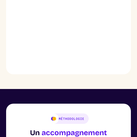
Chimie fine
MÉTHODOLOGIE
Un
accompagnement