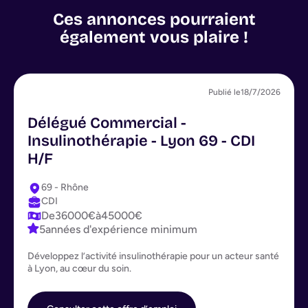
Ces annonces pourraient
également vous plaire !
Publié le
18/7/2026
Délégué Commercial -
Insulinothérapie - Lyon 69 - CDI
H/F
69 - Rhône
CDI
De
36000
€
à
45000
€
5
années d'expérience minimum
Développez l’activité insulinothérapie pour un acteur santé
à Lyon, au cœur du soin.