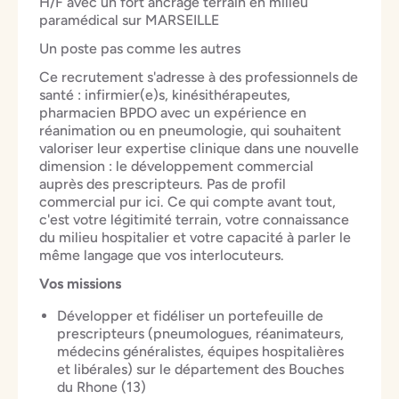
H/F avec un fort ancrage terrain en milieu
paramédical sur MARSEILLE
Un poste pas comme les autres
Ce recrutement s'adresse à des professionnels de
santé : infirmier(e)s, kinésithérapeutes,
pharmacien BPDO avec un expérience en
réanimation ou en pneumologie, qui souhaitent
valoriser leur expertise clinique dans une nouvelle
dimension : le développement commercial
auprès des prescripteurs. Pas de profil
commercial pur ici. Ce qui compte avant tout,
c'est votre légitimité terrain, votre connaissance
du milieu hospitalier et votre capacité à parler le
même langage que vos interlocuteurs.
Vos missions
Développer et fidéliser un portefeuille de
prescripteurs (pneumologues, réanimateurs,
médecins généralistes, équipes hospitalières
et libérales) sur le département des Bouches
du Rhone (13)