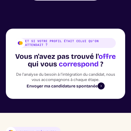
ET SI VOTRE PROFIL ÉTAIT CELUI QU’ON
ATTENDAIT ?
Vous n'avez pas trouvé l'
offre
qui vous
correspond
?
De l'analyse du besoin à l'intégration du candidat, nous
vous accompagnons à chaque étape.
Envoyer ma candidature spontanée