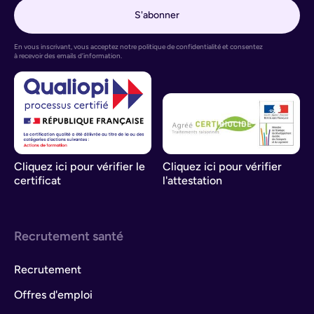
En vous inscrivant, vous acceptez notre politique de confidentialité et consentez
à recevoir des emails d’information.
Cliquez ici pour vérifier le
Cliquez ici pour vérifier
certificat
l'attestation
Recrutement santé
Recrutement
Offres d'emploi