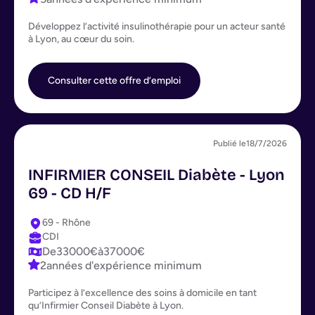
Développez l’activité insulinothérapie pour un acteur santé
à Lyon, au cœur du soin.
Consulter cette offre d’emploi
Publié le
18/7/2026
INFIRMIER CONSEIL Diabète - Lyon
69 - CD H/F
69 - Rhône
CDI
De
33000
€
à
37000
€
2
années d'expérience minimum
Participez à l’excellence des soins à domicile en tant
qu’Infirmier Conseil Diabète à Lyon.