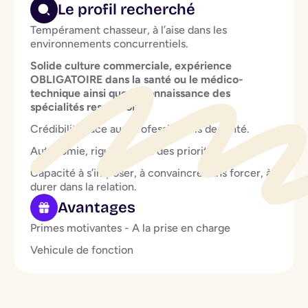
Le profil recherché
Tempérament chasseur, à l’aise dans les
environnements concurrentiels.
Solide culture commerciale, expérience
OBLIGATOIRE dans la santé ou le médico-
technique ainsi que la connaissance des
spécialités respiratoires
Crédibilité face aux professionnels de santé.
Autonomie, rigueur, sens des priorités.
Capacité à s’imposer, à convaincre sans forcer, à
durer dans la relation.
Avantages
Primes motivantes - A la prise en charge
Vehicule de fonction