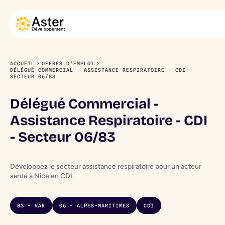
ACCUEIL
OFFRES D'EMPLOI
DÉLÉGUÉ COMMERCIAL - ASSISTANCE RESPIRATOIRE - CDI -
SECTEUR 06/83
Délégué Commercial -
Assistance Respiratoire - CDI
- Secteur 06/83
Développez le secteur assistance respiratoire pour un acteur
santé à Nice en CDI.
83 - VAR
06 - ALPES-MARITIMES
CDI