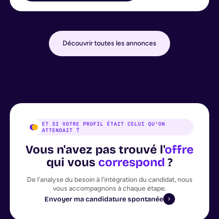
Découvrir toutes les annonces
ET SI VOTRE PROFIL ÉTAIT CELUI QU’ON
ATTENDAIT ?
Vous n'avez pas trouvé l'
offre
qui vous
correspond
?
De l'analyse du besoin à l'intégration du candidat, nous
vous accompagnons à chaque étape.
Envoyer ma candidature spontanée