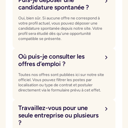
candidature spontanée ?
Oui, bien sûr. Si aucune offre ne correspond à
votre profil actuel, vous pouvez déposer une
candidature spontanée depuis notre site. Votre
profil sera étudié dès qu’une opportunité
compatible se présente.
Où puis-je consulter les
offres d’emploi ?
Toutes nos offres sont publiées ici sur notre site
officiel. Vous pouvez filtrer les postes par
localisation ou type de contrat et postuler
directement via le formulaire prévu à cet effet.
Travaillez-vous pour une
seule entreprise ou plusieurs
?